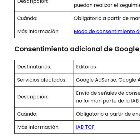
Descripción:
puedan realizar el seguimi
Cuándo:
Obligatorio a partir de ma
Más información:
Modo de consentimiento d
Consentimiento adicional de Google
Destinatarios:
Editores
Servicios afectados:
Google AdSense, Google 
Envío de señales de conse
Descripción:
no forman parte de la IAB
Cuándo:
Obligatorio a partir de e
Más información:
IAB TCF