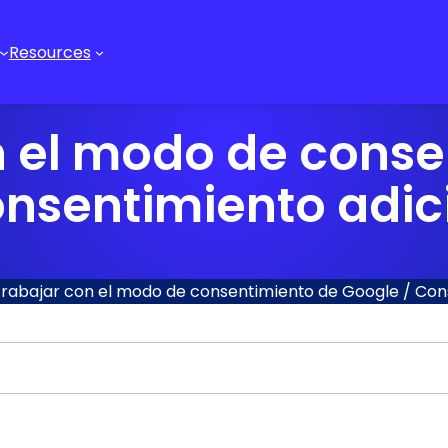
Resources
n el modo de conse
nsentimiento adic
rabajar con el modo de consentimiento de Google / Cons