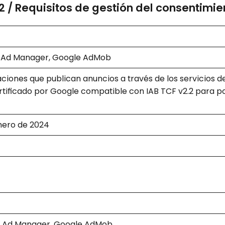
2 / Requisitos de gestión del consentimie
 Ad Manager, Google AdMob
caciones que publican anuncios a través de los servicios 
rtificado por Google compatible con IAB TCF v2.2 para p
enero de 2024
e Ad Manager, Google AdMob