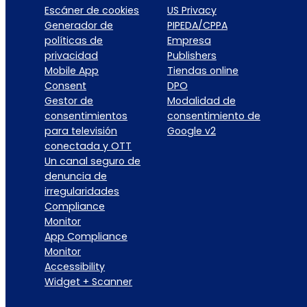
Escáner de cookies
US Privacy
Generador de
PIPEDA/CPPA
políticas de
Empresa
privacidad
Publishers
Mobile App
Tiendas online
Consent
DPO
Gestor de
Modalidad de
consentimientos
consentimiento de
para televisión
Google v2
conectada y OTT
Un canal seguro de
denuncia de
irregularidades
Compliance
Monitor
App Compliance
Monitor
Accessibility
Widget + Scanner