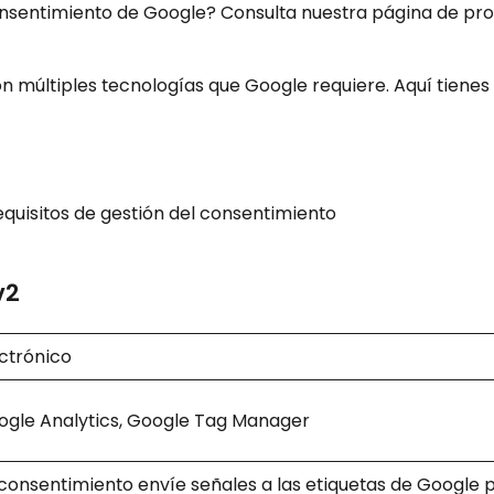
sentimiento de Google? Consulta nuestra página de pr
con múltiples tecnologías que Google requiere. Aquí tienes
equisitos de gestión del consentimiento
v2
ctrónico
ogle Analytics, Google Tag Manager
consentimiento envíe señales a las etiquetas de Google 