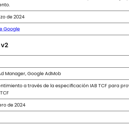
ento.
rzo de 2024
e Google
 v2
Ad Manager, Google AdMob
ntimiento a través de la especificación IAB TCF para pr
 TCF
nero de 2024