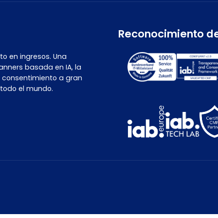
Reconocimiento de
o en ingresos. Una
anners basada en IA, la
l consentimiento a gran
 todo el mundo.