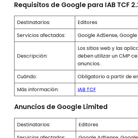
Requisitos de Google para IAB TCF 2.
Destinatarios:
Editores
Servicios afectados:
Google AdSense, Google
Los sitios web y las apli
Descripción:
deben utilizar un CMP ce
anuncios.
Cuándo:
Obligatorio a partir de 
Más información:
IAB TCF
Anuncios de Google Limited
Destinatarios:
Editores
Servicios afectados:
Google AdSense, Googl