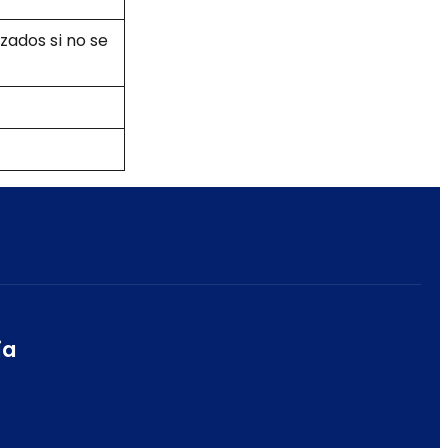
zados si no se
ia