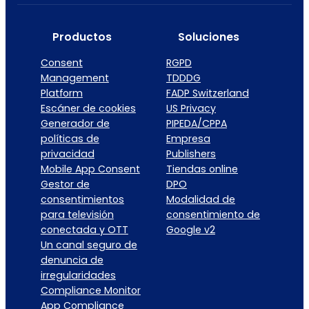
Productos
Soluciones
Consent
RGPD
Management
TDDDG
Platform
FADP Switzerland
Escáner de cookies
US Privacy
Generador de
PIPEDA/CPPA
políticas de
Empresa
privacidad
Publishers
Mobile App Consent
Tiendas online
Gestor de
DPO
consentimientos
Modalidad de
para televisión
consentimiento de
conectada y OTT
Google v2
Un canal seguro de
denuncia de
irregularidades
Compliance Monitor
App Compliance