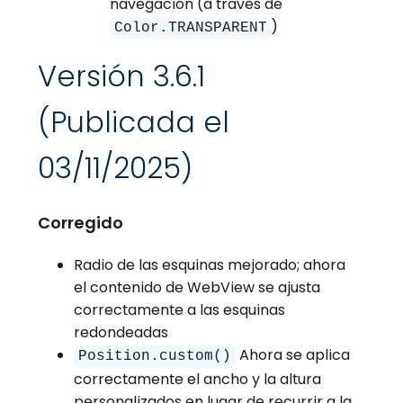
navegación (a través de
)
Color.TRANSPARENT
Versión 3.6.1
(Publicada el
03/11/2025)
Corregido
Radio de las esquinas mejorado; ahora
el contenido de WebView se ajusta
correctamente a las esquinas
redondeadas
Ahora se aplica
Position.custom()
correctamente el ancho y la altura
personalizados en lugar de recurrir a la