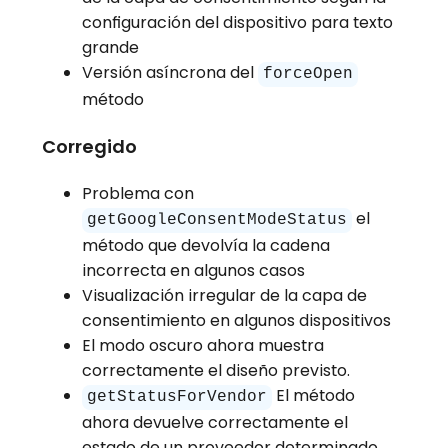
configuración del dispositivo para texto
grande
Versión asíncrona del
forceOpen
método
Corregido
Problema con
el
getGoogleConsentModeStatus
método que devolvía la cadena
incorrecta en algunos casos
Visualización irregular de la capa de
consentimiento en algunos dispositivos
El modo oscuro ahora muestra
correctamente el diseño previsto.
El método
getStatusForVendor
ahora devuelve correctamente el
estado de un proveedor determinado