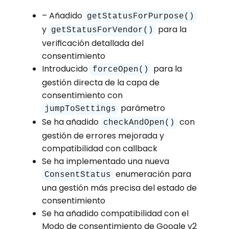
– Añadido
getStatusForPurpose()
y
para la
getStatusForVendor()
verificación detallada del
consentimiento
Introducido
para la
forceOpen()
gestión directa de la capa de
consentimiento con
parámetro
jumpToSettings
Se ha añadido
con
checkAndOpen()
gestión de errores mejorada y
compatibilidad con callback
Se ha implementado una nueva
enumeración para
ConsentStatus
una gestión más precisa del estado de
consentimiento
Se ha añadido compatibilidad con el
Modo de consentimiento de Google v2